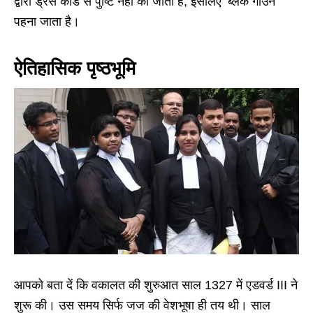
द्वारा ड्रेस कोड से पुष्टि नहीं की जाती है, इसलिए ‘ब्लैक गाउन’
पहना जाता है।
ऐतिहासिक पृष्ठभूमि
आपको बता दें कि वकालत की शुरुआत साल 1327 में एडवर्ड III ने
शुरू की। उस समय सिर्फ जज की वेशभूषा ही तय थी। साल