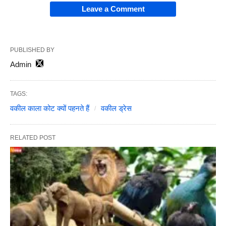
Leave a Comment
PUBLISHED BY
Admin
TAGS:
वकील काला कोट क्यों पहनते हैं
वकील ड्रेस
RELATED POST