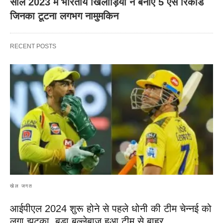
साल 2023 में भारतीय खिलाड़ियों ने बनाए 5 ऐसे रिकॉर्ड
जिनका टूटना लगभग नामुमकिन
RECENT POSTS
खेल जगत
आईपीएल 2024 शुरू होने से पहले धोनी की टीम चेन्नई को
लगा झटका, बड़ा बल्लेबाज हुआ टीम से बाहर