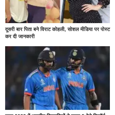
दूसरी बार‌ पिता बने विराट कोहली, सोशल मीडिया पर पोस्ट
कर दी‌ जानकारी