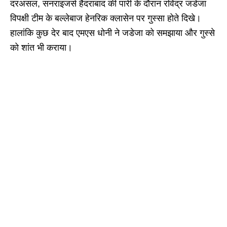
दरअसल, सनराइजर्स हैदराबाद की पारी के दौरान रविंद्र जडेजा
विपक्षी टीम के बल्लेबाज हेनरिक क्लासेन पर गुस्सा होते दिखे।
हालांकि कुछ देर बाद एमएस धोनी ने जडेजा को समझाया और गुस्से
को शांत भी कराया।