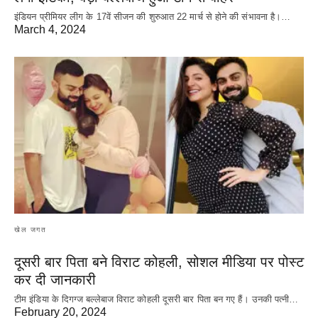
इंडियन प्रीमियर लीग के 17वें सीजन की शुरुआत 22 मार्च से होने की संभावना है।…
March 4, 2024
खेल जगत
दूसरी बार‌ पिता बने विराट कोहली, सोशल मीडिया पर पोस्ट
कर दी‌ जानकारी
टीम इंडिया के दिगग्ज बल्लेबाज विराट कोहली दूसरी बार पिता बन गए हैं। उनकी पत्नी…
February 20, 2024