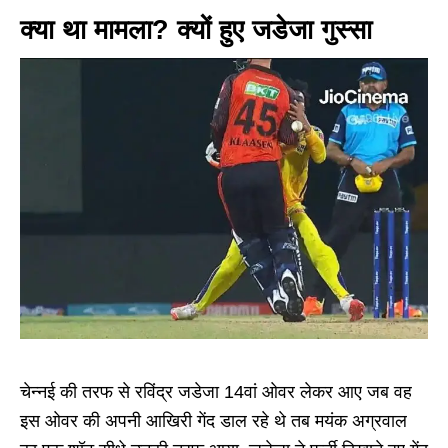
क्या था मामला? क्यों हुए जडेजा गुस्सा
चेन्नई की तरफ से रविंद्र जडेजा 14वां ओवर लेकर आए जब वह
इस ओवर की अपनी आखिरी गेंद डाल रहे थे तब मयंक अग्रवाल