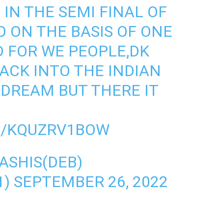
IN THE SEMI FINAL OF
O ON THE BASIS OF ONE
 FOR WE PEOPLE,DK
CK INTO THE INDIAN
 DREAM BUT THERE IT
M/KQUZRV1BOW
ASHIS(DEB)
1)
SEPTEMBER 26, 2022