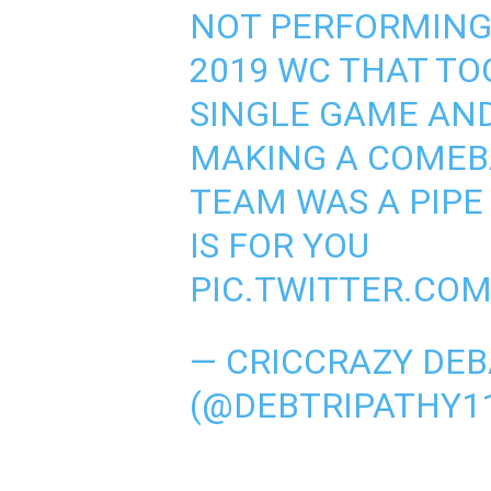
NOT PERFORMING 
2019 WC THAT TO
SINGLE GAME AND
MAKING A COMEBA
TEAM WAS A PIPE
IS FOR YOU
PIC.TWITTER.CO
— CRICCRAZY DEB
(@DEBTRIPATHY1