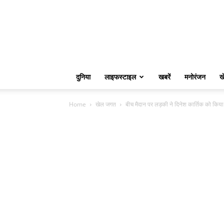
दुनिया
लाइफस्टाइल
खबरें
मनोरंजन
ख
Home
खेल जगत
बीच मैदान पर लड़की ने दिनेश कार्तिक को किया 