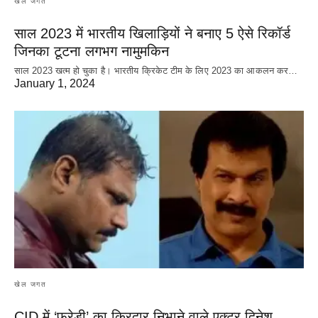
खेल जगत
साल 2023 में भारतीय खिलाड़ियों ने बनाए 5 ऐसे रिकॉर्ड
जिनका टूटना लगभग नामुमकिन
साल 2023 खत्म हो चुका है। भारतीय क्रिकेट‌ टीम के लिए 2023 का आकलन कर…
January 1, 2024
खेल जगत
CID में ‘फ्रेडी’ का किरदार निभाने वाले एक्टर दिनेश