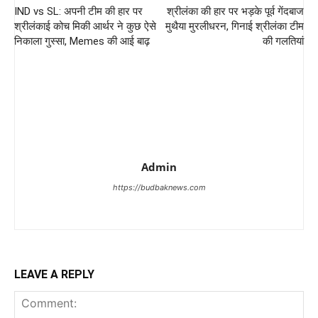
IND vs SL: अपनी टीम की हार पर
श्रीलंका की हार पर भड़के पूर्व गेंदबाज
श्रीलंकाई कोच मिकी आर्थर ने कुछ ऐसे
मुथैया मुरलीधरन, गिनाई श्रीलंका टीम
निकाला गुस्सा, Memes की आई बाढ़
की गलतियां
Admin
https://budbaknews.com
LEAVE A REPLY