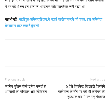
थी। इन तीनों ने साथ में कई हिट फिल्मे भी की। लेकिन जब कादर खान कनाडा
में रह रहे थे तब इन दोनों ने भी उनसे कोई कान्टेक्ट नहीं रखा था।
यह भी पढ़ें :
बॉलीवुड अभिनेत्री तब्बू ने बताई शादी न करने की वजह, इस अभिनेता
के कारण आज तक है कुंवारी
Previous article
Next article
जानिए पुलिस कैसे ट्रैक करती है
5 ऐसे क्रिकेट खिलाड़ी जिन्होंने
अपराधी का मोबाइल और लोकेशन
बल्लेबाज के तौर पर की थी करियर की
शुरुआत बाद में बन गए गेंदबाज