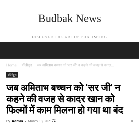
Budbak News
DISCOVER THE ART OF PUBLISHING
Home
बॉलीवुड
जब अमिताभ बच्चन को ‘सर जी’ न कहने की वजह से कादर...
बॉलीवुड
जब अमिताभ बच्चन को ‘सर जी’ न
कहने की वजह से कादर खान को
फिल्मों में काम मिलना हो गया था बंद
72
By
Admin
-
March 13, 2021
0