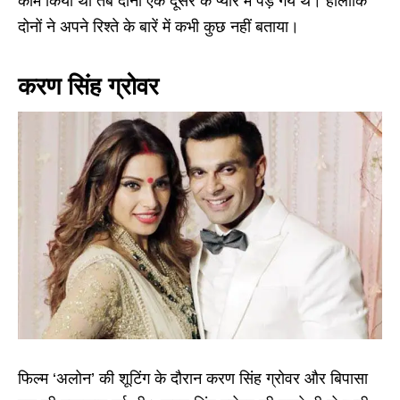
काम किया था तब दोनों एक दूसरे के प्यार में पड़ गये थे। हालांकि
दोनों ने अपने रिश्ते के बारें में कभी कुछ नहीं बताया।
करण सिंह ग्रोवर
फिल्म ‘अलोन’ की शूटिंग के दौरान करण सिंह ग्रोवर और बिपासा