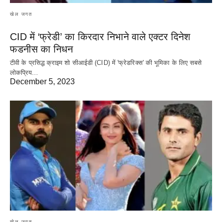
खेल जगत
CID में ‘फ्रेडी’ का किरदार निभाने वाले एक्टर दिनेश
फडनीस का निधन
टीवी के प्रसिद्ध क्राइम शो सीआईडी (CID) में 'फ्रेडरिक्स' की भूमिका के लिए सबसे
लोकप्रिय…
December 5, 2023
खेल जगत