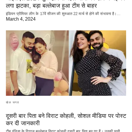
लगा झटका, बड़ा बल्लेबाज हुआ टीम से बाहर
इंडियन प्रीमियर लीग के 17वें सीजन की शुरुआत 22 मार्च से होने की संभावना है।…
March 4, 2024
खेल जगत
दूसरी बार‌ पिता बने विराट कोहली, सोशल मीडिया पर पोस्ट
कर दी‌ जानकारी
टीम इंडिया के दिगग्ज बल्लेबाज विराट कोहली दूसरी बार पिता बन गए हैं। उनकी पत्नी…