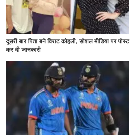
दूसरी बार‌ पिता बने विराट कोहली, सोशल मीडिया पर पोस्ट
कर दी‌ जानकारी