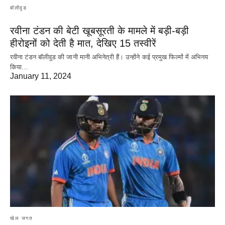
बॉलीवुड
रवीना टंडन की बेटी खूबसूरती के मामले में बड़ी-बड़ी
हीरोइनों को देती है मात, देखिए 15 तस्वीरें
रवीना टंडन बॉलीवुड की जानी मानी अभिनेत्री हैं। उन्होंने कई प्रमुख फिल्मों में अभिनय
किया…
January 11, 2024
खेल जगत