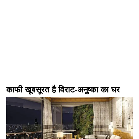
काफी खूबसूरत है विराट-अनुष्का का घर