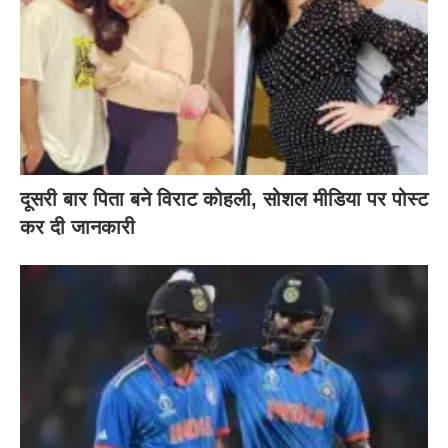
दूसरी बार‌ पिता बने विराट कोहली, सोशल मीडिया पर पोस्ट
कर दी‌ जानकारी