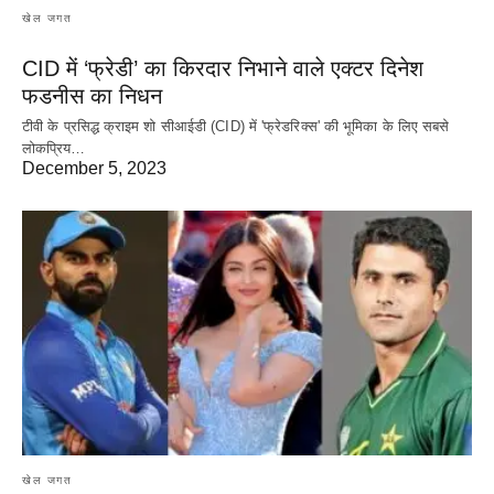
खेल जगत
CID में ‘फ्रेडी’ का किरदार निभाने वाले एक्टर दिनेश
फडनीस का निधन
टीवी के प्रसिद्ध क्राइम शो सीआईडी (CID) में 'फ्रेडरिक्स' की भूमिका के लिए सबसे
लोकप्रिय…
December 5, 2023
खेल जगत