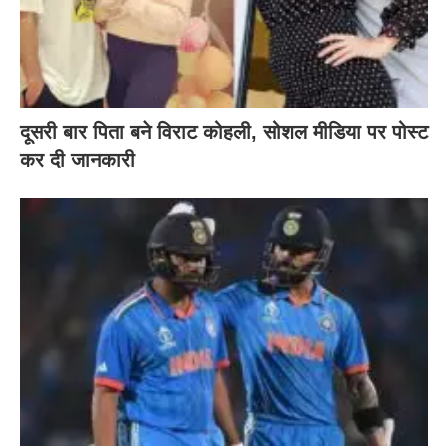
दूसरी बार‌ पिता बने विराट कोहली, सोशल मीडिया पर पोस्ट
कर दी‌ जानकारी