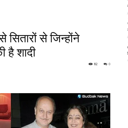
 सितारों से जिन्होंने
 है शादी
82
0