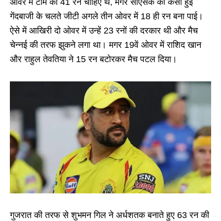
ओवर में टीम को 41 रन चाहिए थे, मगर सीएसके की कसी हुई
गेंदबाजी के चलते जीटी अगले तीन ओवर में 18 ही रन बना पाई।
ऐसे में आखिरी दो ओवर में उन्हें 23 रनों की दरकार थी और मैच
चेन्नई की तरफ झुकने लगा था। मगर 19वें ओवर में राशिद खान
और राहुल तेवतिया ने 15 रन बटोरकर मैच पटल दिया।
गुजरात की तरफ से शुभमन गिल ने अर्धशतक बनाते हुए 63 रन की