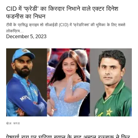
CID में ‘फ्रेडी’ का किरदार निभाने वाले एक्टर दिनेश
फडनीस का निधन
टीवी के प्रसिद्ध क्राइम शो सीआईडी (CID) में 'फ्रेडरिक्स' की भूमिका के लिए सबसे
लोकप्रिय…
December 5, 2023
खेल जगत
ऐश्वर्या राय पर‌ घटिया बयान के बाद अब्दुल रज्जाक ने फिर