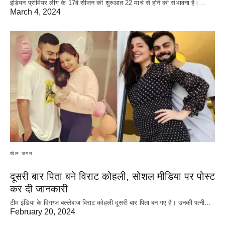
इंडियन प्रीमियर लीग के 17वें सीजन की शुरुआत 22 मार्च से होने की संभावना है।…
March 4, 2024
खेल जगत
दूसरी बार‌ पिता बने विराट कोहली, सोशल मीडिया पर पोस्ट
कर दी‌ जानकारी
टीम इंडिया के दिगग्ज बल्लेबाज विराट कोहली दूसरी बार पिता बन गए हैं। उनकी पत्नी…
February 20, 2024