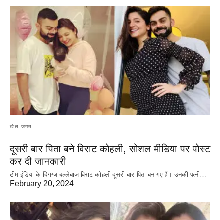
खेल जगत
दूसरी बार‌ पिता बने विराट कोहली, सोशल मीडिया पर पोस्ट
कर दी‌ जानकारी
टीम इंडिया के दिगग्ज बल्लेबाज विराट कोहली दूसरी बार पिता बन गए हैं। उनकी पत्नी…
February 20, 2024