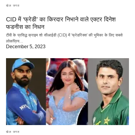
खेल जगत
CID में ‘फ्रेडी’ का किरदार निभाने वाले एक्टर दिनेश
फडनीस का निधन
टीवी के प्रसिद्ध क्राइम शो सीआईडी (CID) में 'फ्रेडरिक्स' की भूमिका के लिए सबसे
लोकप्रिय…
December 5, 2023
खेल जगत