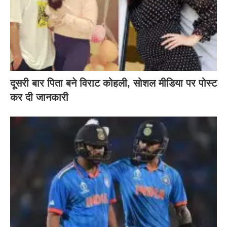
दूसरी बार‌ पिता बने विराट कोहली, सोशल मीडिया पर पोस्ट
कर दी‌ जानकारी