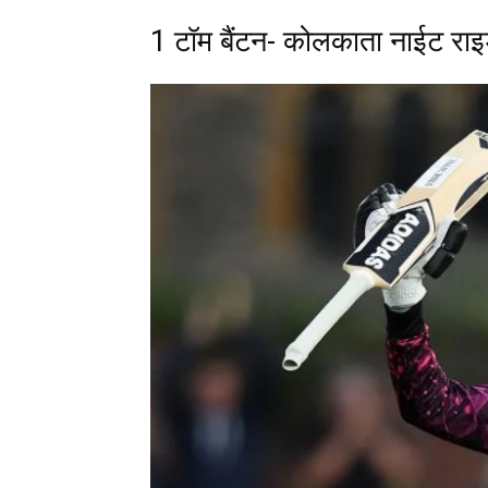
1 टॉम बैंटन- कोलकाता नाईट राइ