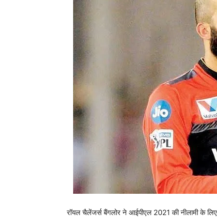
रॉयल चैलेंजर्स बैंगलोर ने आईपीएल 2021 की नीलामी के लि