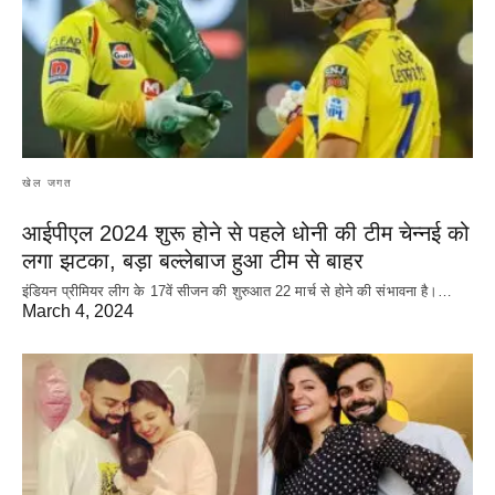
खेल जगत
आईपीएल 2024 शुरू होने से पहले धोनी की टीम चेन्नई को
लगा झटका, बड़ा बल्लेबाज हुआ टीम से बाहर
इंडियन प्रीमियर लीग के 17वें सीजन की शुरुआत 22 मार्च से होने की संभावना है।…
March 4, 2024