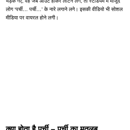
भड़क गए, वह जब आउट होकर लौटने लगे, तो स्टेडियम में मौजूद
लोग ‘पर्ची… पर्ची…’ के नारे लगाने लगे। इसकी वीडियो भी सोशल
मीडिया पर वायरल होने लगी।
क्या होता है पर्ची – पर्ची का मतलब