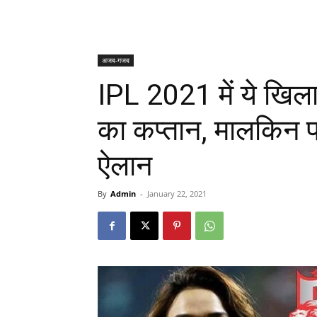
अजब-गजब
IPL 2021 में ये खिलाड
का कप्तान, मालकिन प्
ऐलान
By
Admin
-
January 22, 2021