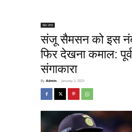
खेल जगत
संजू सैमसन को इस नं
फिर देखना कमाल: पूर्
संगाकारा
By
Admin
-
January 2, 2023