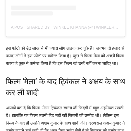
A POST SHARED BY TWINKLE KHANNA (@TWINKLERKHANNA)
इस फोटो को डेढ़ लाख से भी ज्यादा लोग लाइक कर चुके हैं। लगभग दो हज़ार से
ज्यादा लोगों ने इस फोटो पर कमेन्ट किया है। कुछ ने फिल्म मेला को अच्छी फिल्म
बताया है कुछ ने कमेन्ट किया है कि इस फिल्म को उन्हें नहीं करना चाहिए था।
फिल्म ‘मेला’ के बाद ट्विंकल ने अक्षय के साथ
कर ली शादी
आपको बता दें कि फिल्म ‘मेला’ ट्विंकल खन्ना की जिंदगी में बहुत अहमियत रखती
हैं। हालांकि यह फिल्म उतनी हिट नहीं रही जितनी की उम्मीद थी। लेकिन इस
फिल्म के बाद ही उन्होंने अक्षय कुमार के साथ शादी की। दरअसल अक्षय कुमार ने
उनके सामने शर्त रखी थी कि अगर मेला फ्लॉप होती है तो ट्विंकल को उनके साथ