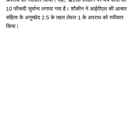
अपराध को स्वीकार किया। वहीं, ऋतिक शौकीन पर मैच फीस का
10 फीसदी जुर्माना लगाया गया है। शौकीन ने आईपीएल की आचार
संहिता के अनुच्छेद 2.5 के तहत लेवल 1 के अपराध को स्वीकार
किया।