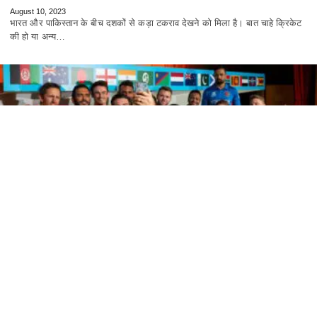
August 10, 2023
भारत और पाकिस्तान के बीच दशकों से कड़ा टकराव देखने को मिला है। बात चाहे क्रिकेट
की हो या अन्य…
खेल जगत
अगले टी-20 वर्ल्ड कप के लिए तारीखों का हुआ
ऐलान, इस बार 20 देशों की टीमें लेंगी हिस्सा