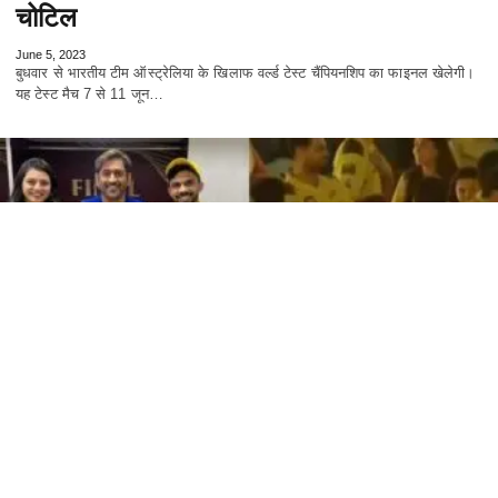
चोटिल
June 5, 2023
बुधवार से भारतीय टीम ऑस्ट्रेलिया के खिलाफ वर्ल्ड टेस्ट चैंपियनशिप का फाइनल खेलेगी।
यह टेस्ट मैच 7 से 11 जून…
खेल जगत
IPL फाइनल के बाद रुतुराज की पत्नी उत्कर्षा ने